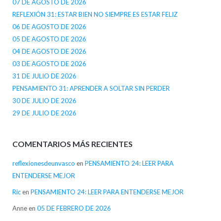
07 DE AGOSTO DE 2026
REFLEXIÓN 31: ESTAR BIEN NO SIEMPRE ES ESTAR FELIZ
06 DE AGOSTO DE 2026
05 DE AGOSTO DE 2026
04 DE AGOSTO DE 2026
03 DE AGOSTO DE 2026
31 DE JULIO DE 2026
PENSAMIENTO 31: APRENDER A SOLTAR SIN PERDER
30 DE JULIO DE 2026
29 DE JULIO DE 2026
COMENTARIOS MÁS RECIENTES
reflexionesdeunvasco
en
PENSAMIENTO 24: LEER PARA
ENTENDERSE MEJOR
Ric
en
PENSAMIENTO 24: LEER PARA ENTENDERSE MEJOR
Anne
en
05 DE FEBRERO DE 2026