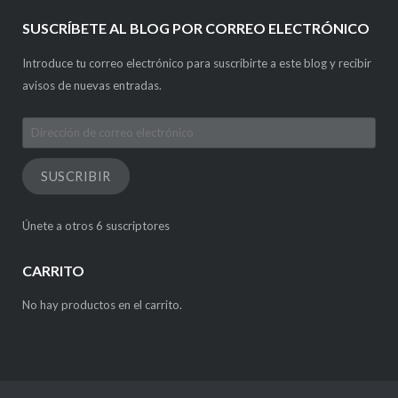
SUSCRÍBETE AL BLOG POR CORREO ELECTRÓNICO
Introduce tu correo electrónico para suscribirte a este blog y recibir
avisos de nuevas entradas.
Dirección
de
correo
SUSCRIBIR
electrónico
Únete a otros 6 suscriptores
CARRITO
No hay productos en el carrito.