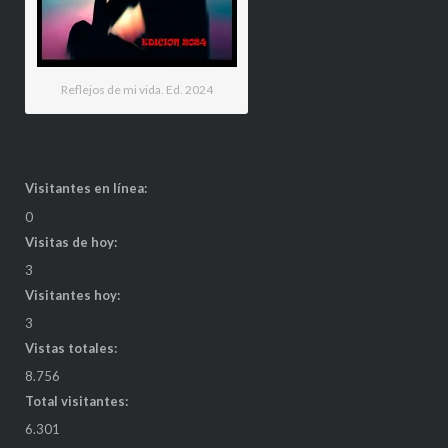
Reflejos de mi vida. Ed. 2024
Visitantes en línea:
0
Visitas de hoy:
3
Visitantes hoy:
3
Vistas totales:
8.756
Total visitantes:
6.301