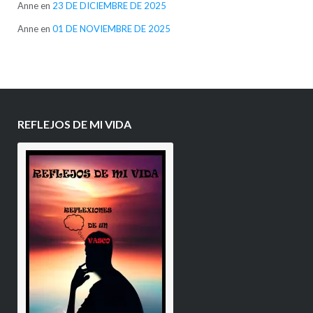
Anne
en
23 DE DICIEMBRE DE 2025
Anne
en
01 DE NOVIEMBRE DE 2025
REFLEJOS DE MI VIDA