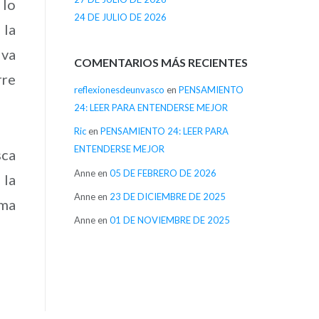
 lo
24 DE JULIO DE 2026
 la
iva
COMENTARIOS MÁS RECIENTES
rre
reflexionesdeunvasco
en
PENSAMIENTO
24: LEER PARA ENTENDERSE MEJOR
Ric
en
PENSAMIENTO 24: LEER PARA
ENTENDERSE MEJOR
sca
Anne
en
05 DE FEBRERO DE 2026
 la
Anne
en
23 DE DICIEMBRE DE 2025
ima
Anne
en
01 DE NOVIEMBRE DE 2025