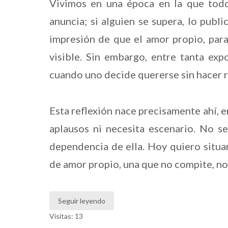
Vivimos en una época en la que todo 
anuncia; si alguien se supera, lo public
impresión de que el amor propio, para
visible. Sin embargo, entre tanta ex
cuando uno decide quererse sin hacer 
Esta reflexión nace precisamente ahí, 
aplausos ni necesita escenario. No se
dependencia de ella. Hoy quiero situa
de amor propio, una que no compite, no
Seguir leyendo
Visitas: 13