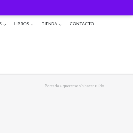
S
LIBROS
TIENDA
CONTACTO
Portada
»
quererse sin hacer ruido