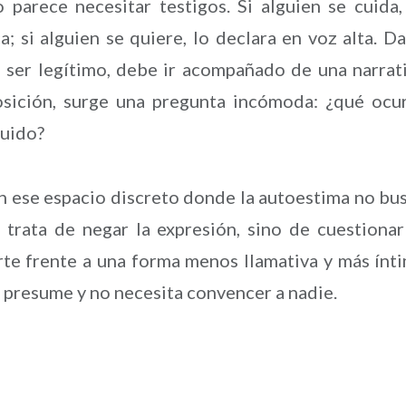
parece necesitar testigos. Si alguien se cuida,
a; si alguien se quiere, lo declara en voz alta. Da
 ser legítimo, debe ir acompañado de una narrat
posición, surge una pregunta incómoda: ¿qué ocu
ruido?
en ese espacio discreto donde la autoestima no bu
 trata de negar la expresión, sino de cuestionar
rte frente a una forma menos llamativa y más ínt
 presume y no necesita convencer a nadie.