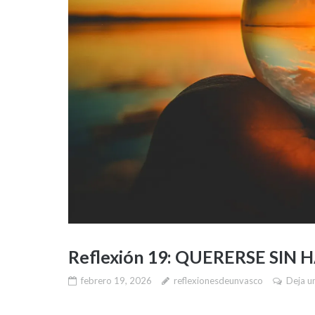
Reflexión 19: QUERERSE SIN
febrero 19, 2026
reflexionesdeunvasco
Deja u