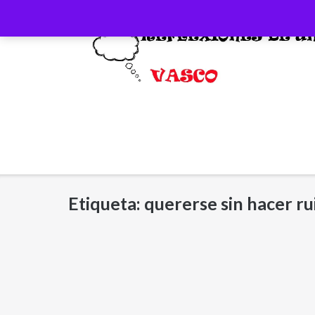
Saltar
al
contenido
Etiqueta:
quererse sin hacer ru