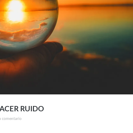
 HACER RUIDO
n comentario