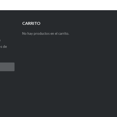
CARRITO
No hay productos en el carrito.
a
os de