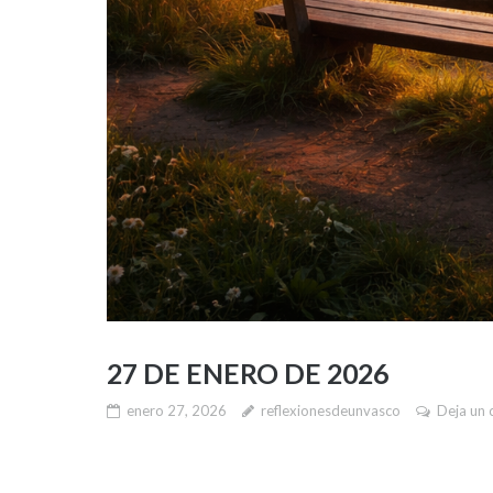
27 DE ENERO DE 2026
enero 27, 2026
reflexionesdeunvasco
Deja un 