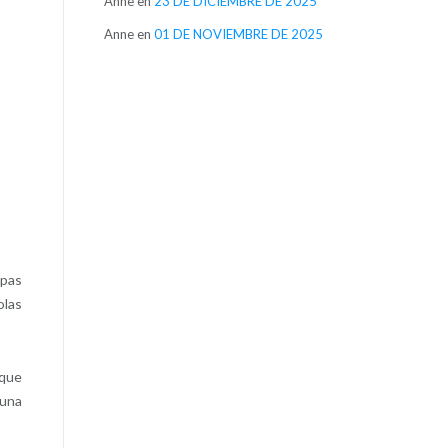
Anne
en
23 DE DICIEMBRE DE 2025
Anne
en
01 DE NOVIEMBRE DE 2025
epas
olas
 que
 una