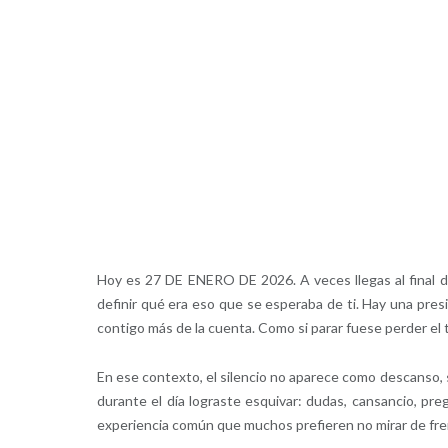
Hoy es 27 DE ENERO DE 2026. A veces llegas al final de
definir qué era eso que se esperaba de ti. Hay una pres
contigo más de la cuenta. Como si parar fuese perder el 
En ese contexto, el silencio no aparece como descans
durante el día lograste esquivar: dudas, cansancio, pre
experiencia común que muchos prefieren no mirar de fre