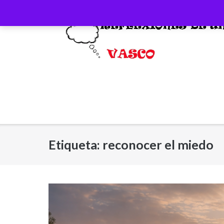
Saltar
al
contenido
Etiqueta:
reconocer el miedo