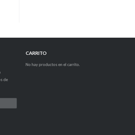
CARRITO
No hay productos en el carrito.
a
os de