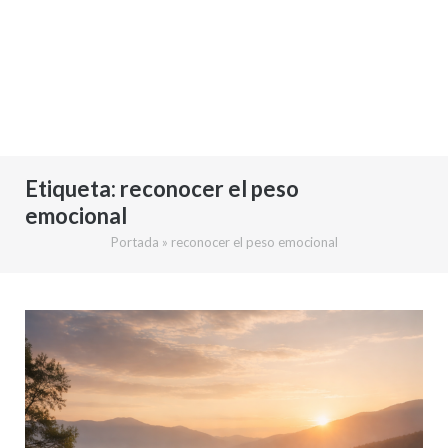
Etiqueta:
reconocer el peso
emocional
Portada
»
reconocer el peso emocional