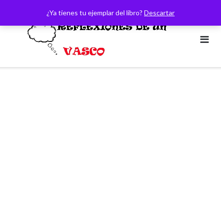
Saltar
¿Ya tienes tu ejemplar del libro?
Descartar
al
contenido