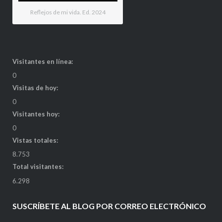
Reflejos de mi vida. Ed. 2024
Visitantes en línea:
0
Visitas de hoy:
0
Visitantes hoy:
0
Vistas totales:
8.753
Total visitantes:
6.298
SUSCRÍBETE AL BLOG POR CORREO ELECTRÓNICO