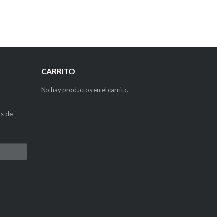
CARRITO
No hay productos en el carrito.
a
os de