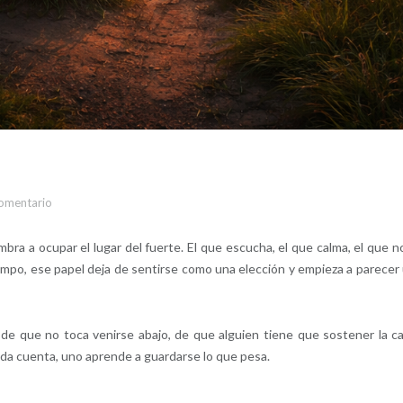
comentario
 a ocupar el lugar del fuerte. El que escucha, el que calma, el que n
empo, ese papel deja de sentirse como una elección y empieza a parecer
a de que no toca venirse abajo, de que alguien tiene que sostener la c
da cuenta, uno aprende a guardarse lo que pesa.