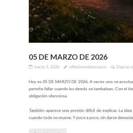
05 DE MARZO DE 2026
marzo 5, 2026
reflexionesdeunvasco
Deja un 
Hoy es 05 DE MARZO DE 2026. A veces uno se acostumbra
permite fallar cuando los demás se tambalean. Con el ti
obligación silenciosa.
También aparece una presión difícil de explicar. La ide
cuando todo se mueve. Y poco a poco, sin darse demasia