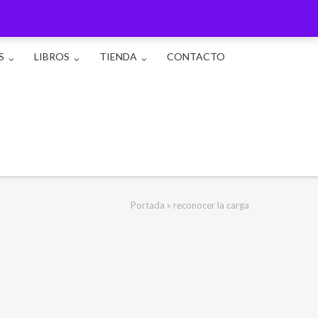
S
LIBROS
TIENDA
CONTACTO
Portada
»
reconocer la carga