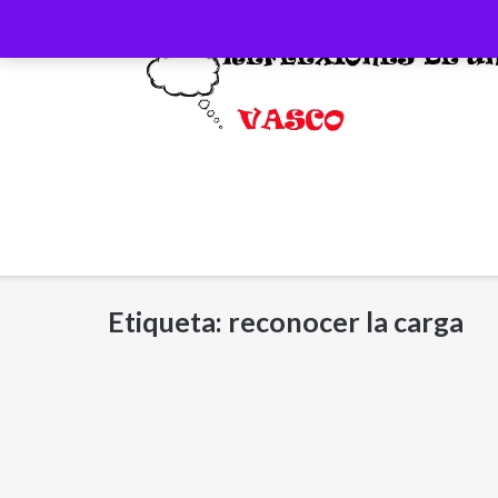
Saltar
al
contenido
Etiqueta:
reconocer la carga