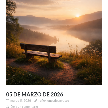
05 DE MARZO DE 2026
marzo 5, 2026
reflexionesdeunvasco
Deja un comentario