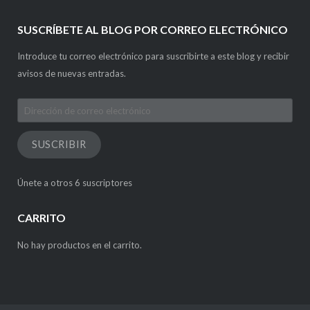
SUSCRÍBETE AL BLOG POR CORREO ELECTRÓNICO
Introduce tu correo electrónico para suscribirte a este blog y recibir
avisos de nuevas entradas.
Dirección
de
correo
SUSCRIBIR
electrónico
Únete a otros 6 suscriptores
CARRITO
No hay productos en el carrito.