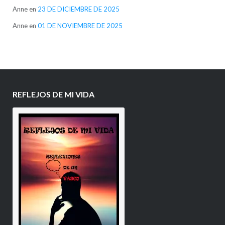
Anne
en
23 DE DICIEMBRE DE 2025
Anne
en
01 DE NOVIEMBRE DE 2025
REFLEJOS DE MI VIDA