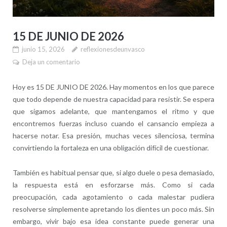
15 DE JUNIO DE 2026
junio 15, 2026
reflexionesdeunvasco
Deja un comentario
Hoy es 15 DE JUNIO DE 2026. Hay momentos en los que parece
que todo depende de nuestra capacidad para resistir. Se espera
que sigamos adelante, que mantengamos el ritmo y que
encontremos fuerzas incluso cuando el cansancio empieza a
hacerse notar. Esa presión, muchas veces silenciosa, termina
convirtiendo la fortaleza en una obligación difícil de cuestionar.
También es habitual pensar que, si algo duele o pesa demasiado,
la respuesta está en esforzarse más. Como si cada
preocupación, cada agotamiento o cada malestar pudiera
resolverse simplemente apretando los dientes un poco más. Sin
embargo, vivir bajo esa idea constante puede generar una