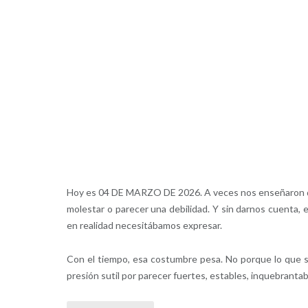
Hoy es 04 DE MARZO DE 2026. A veces nos enseñaron qu
molestar o parecer una debilidad. Y sin darnos cuenta, 
en realidad necesitábamos expresar.
Con el tiempo, esa costumbre pesa. No porque lo que s
presión sutil por parecer fuertes, estables, inquebrantab