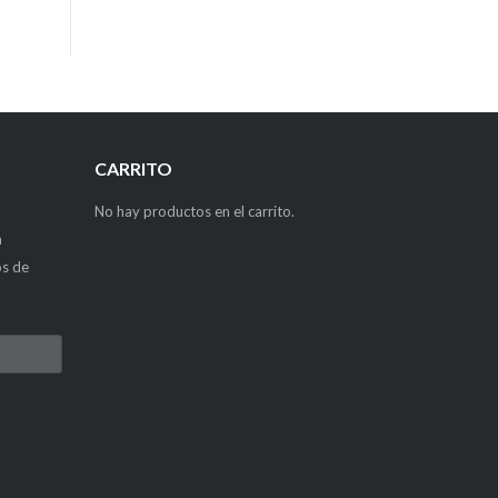
CARRITO
No hay productos en el carrito.
a
os de