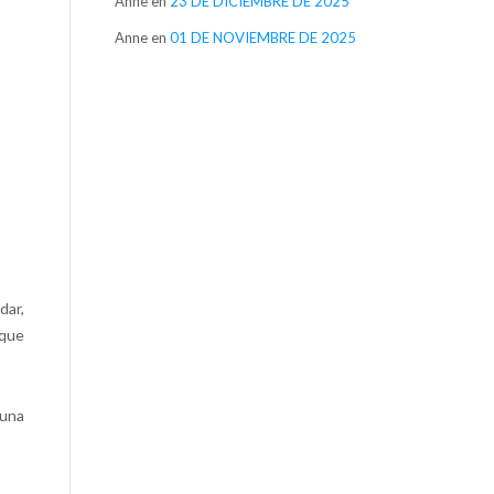
Anne
en
23 DE DICIEMBRE DE 2025
Anne
en
01 DE NOVIEMBRE DE 2025
dar,
 que
 una