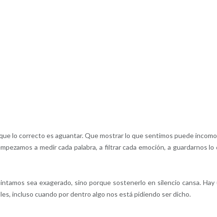
e lo correcto es aguantar. Que mostrar lo que sentimos puede incomo
empezamos a medir cada palabra, a filtrar cada emoción, a guardarnos lo
intamos sea exagerado, sino porque sostenerlo en silencio cansa. Hay
les, incluso cuando por dentro algo nos está pidiendo ser dicho.