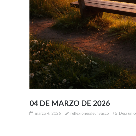
04 DE MARZO DE 2026
marzo 4, 2026
reflexionesdeunvasco
Deja un 