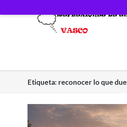
Saltar
al
contenido
Etiqueta:
reconocer lo que due