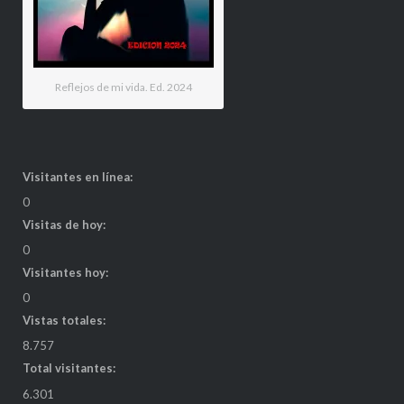
Reflejos de mi vida. Ed. 2024
Visitantes en línea:
0
Visitas de hoy:
0
Visitantes hoy:
0
Vistas totales:
8.757
Total visitantes:
6.301