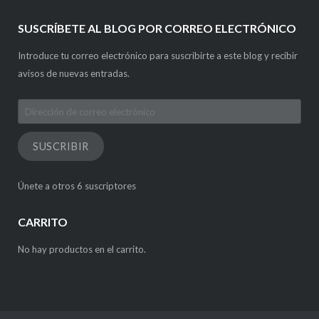
SUSCRÍBETE AL BLOG POR CORREO ELECTRÓNICO
Introduce tu correo electrónico para suscribirte a este blog y recibir
avisos de nuevas entradas.
Dirección
de
correo
SUSCRIBIR
electrónico
Únete a otros 6 suscriptores
CARRITO
No hay productos en el carrito.