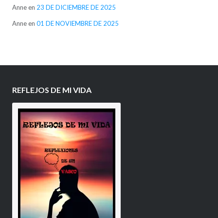
Anne
en
23 DE DICIEMBRE DE 2025
Anne
en
01 DE NOVIEMBRE DE 2025
REFLEJOS DE MI VIDA