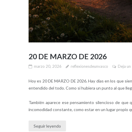
20 DE MARZO DE 2026
marzo 20, 2026
reflexionesdeunvasco
Deja un
Hoy es 20 DE MARZO DE 2026. Hay días en los que siente
entendido del todo. Como si hubiera un punto al que llegar 
También aparece ese pensamiento silencioso de que qu
incomodidad constante, como estar en un lugar propio qu
Seguir leyendo