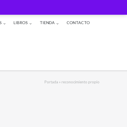
S
LIBROS
TIENDA
CONTACTO
Portada
»
reconocimiento propio