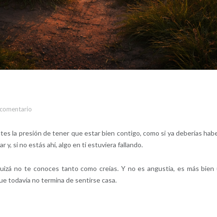
 comentario
s la presión de tener que estar bien contigo, como si ya deberías hab
y, si no estás ahí, algo en ti estuviera fallando.
izá no te conoces tanto como creías. Y no es angustia, es más bien
e todavía no termina de sentirse casa.