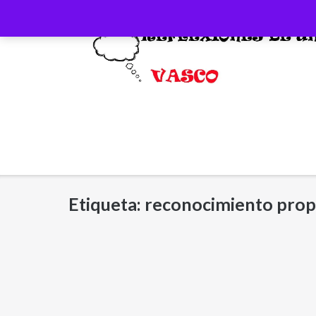
Saltar
al
contenido
Etiqueta:
reconocimiento prop