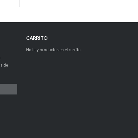
CARRITO
No hay productos en el carrito.
a
os de