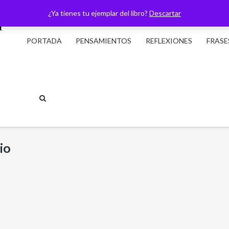
¿Ya tienes tu ejemplar del libro?
Descartar
PORTADA
PENSAMIENTOS
REFLEXIONES
FRASE
io