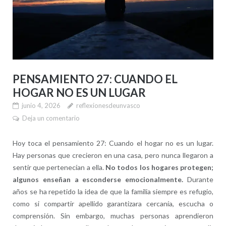
PENSAMIENTO 27: CUANDO EL
HOGAR NO ES UN LUGAR
junio 4, 2026
reflexionesdeunvasco
Deja un comentario
Hoy toca el pensamiento 27: Cuando el hogar no es un lugar.
Hay personas que crecieron en una casa, pero nunca llegaron a
sentir que pertenecían a ella.
No todos los hogares protegen;
algunos enseñan a esconderse emocionalmente.
Durante
años se ha repetido la idea de que la familia siempre es refugio,
como si compartir apellido garantizara cercanía, escucha o
comprensión. Sin embargo, muchas personas aprendieron