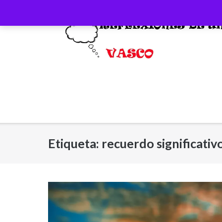
Saltar
al
contenido
Etiqueta:
recuerdo significativ