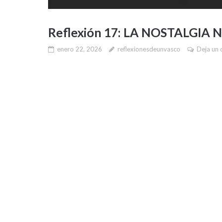
Reflexión 17: LA NOSTALGIA
enero 22, 2026
reflexionesdeunvasco
Deja un 