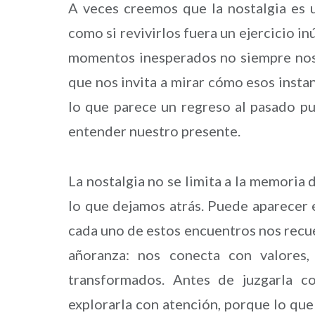
A veces creemos que la nostalgia es 
como si revivirlos fuera un ejercicio in
momentos inesperados no siempre nos a
que nos invita a mirar cómo esos insta
lo que parece un regreso al pasado pu
entender nuestro presente.
La nostalgia no se limita a la memoria 
lo que dejamos atrás. Puede aparecer e
cada uno de estos encuentros nos recue
añoranza: nos conecta con valores,
transformados. Antes de juzgarla c
explorarla con atención, porque lo qu