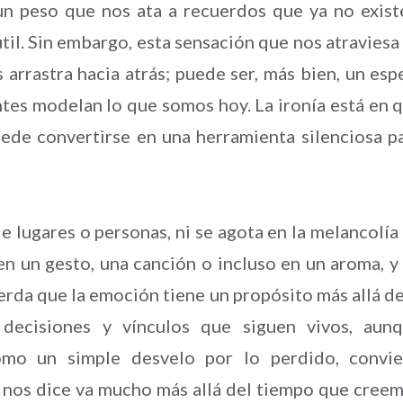
un peso que nos ata a recuerdos que ya no exist
útil. Sin embargo, esta sensación que nos atraviesa
rrastra hacia atrás; puede ser, más bien, un esp
ntes modelan lo que somos hoy. La ironía está en 
ede convertirse en una herramienta silenciosa p
de lugares o personas, ni se agota en la melancolía
n un gesto, una canción o incluso en un aroma, y
rda que la emoción tiene un propósito más allá de
 decisiones y vínculos que siguen vivos, aun
omo un simple desvelo por lo perdido, convi
e nos dice va mucho más allá del tiempo que cree