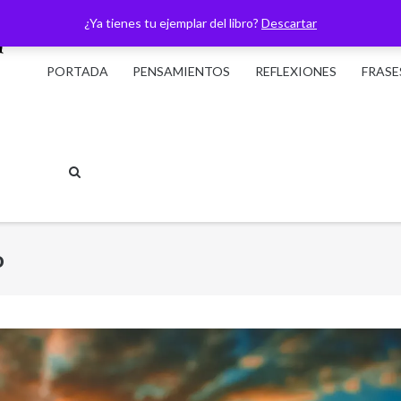
¿Ya tienes tu ejemplar del libro?
Descartar
PORTADA
PENSAMIENTOS
REFLEXIONES
FRASE
o