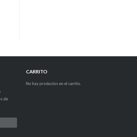
CARRITO
No hay productos en el carrito.
a
os de