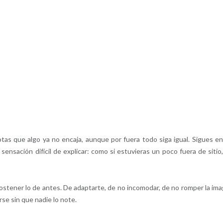
s que algo ya no encaja, aunque por fuera todo siga igual. Sigues en
ensación difícil de explicar: como si estuvieras un poco fuera de sitio,
ostener lo de antes. De adaptarte, de no incomodar, de no romper la im
rse sin que nadie lo note.