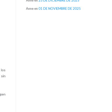
Anne
en
23 DE DICIEMBRE DE 2025
Anne
en
01 DE NOVIEMBRE DE 2025
 los
 sin
agen