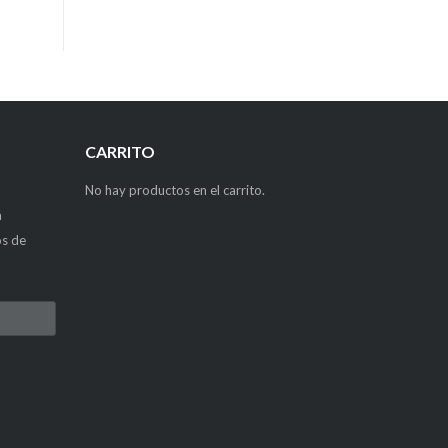
CARRITO
No hay productos en el carrito.
a
os de