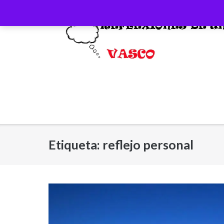
Saltar
al
contenido
Etiqueta:
reflejo personal