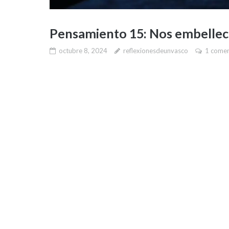
Pensamiento 15: Nos embellec
octubre 8, 2024
reflexionesdeunvasco
1 comen