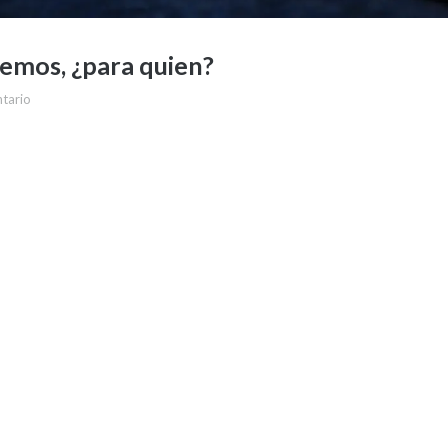
emos, ¿para quien?
tario