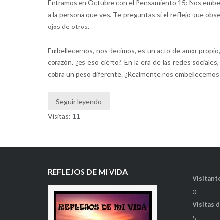
Entramos en Octubre con el Pensamiento 15: Nos embelle
a la persona que ves. Te preguntas si el reflejo que obs
ojos de otros.
Embellecernos, nos decimos, es un acto de amor propio, 
corazón, ¿es eso cierto? En la era de las redes sociale
cobra un peso diferente. ¿Realmente nos embellecemos p
Seguir leyendo
Visitas: 11
REFLEJOS DE MI VIDA
Visitante
0
Visitas 
5