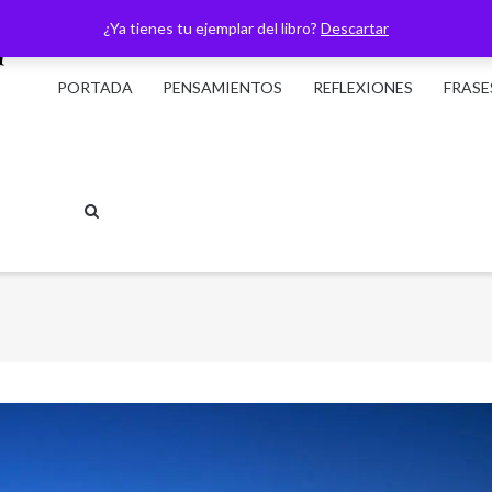
¿Ya tienes tu ejemplar del libro?
Descartar
PORTADA
PENSAMIENTOS
REFLEXIONES
FRASE