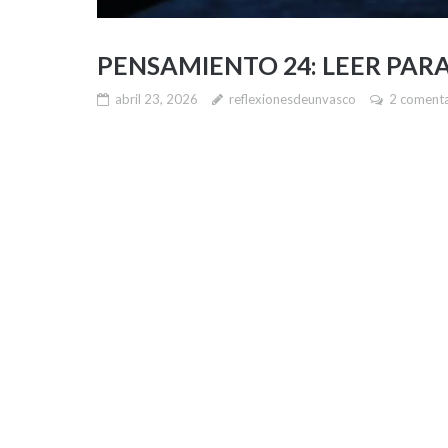
PENSAMIENTO 24: LEER PAR
abril 23, 2026
reflexionesdeunvasco
2 comenta