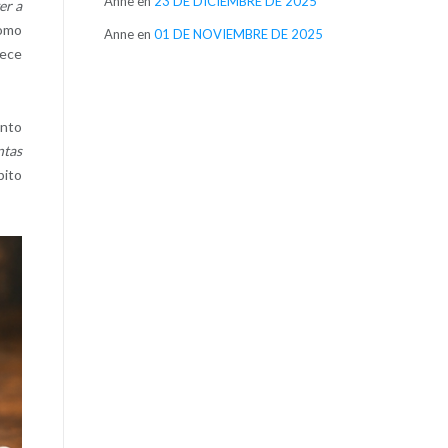
Anne
en
23 DE DICIEMBRE DE 2025
er a
como
Anne
en
01 DE NOVIEMBRE DE 2025
rece
ento
ntas
bito