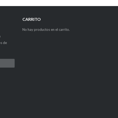
CARRITO
No hay productos en el carrito.
a
os de