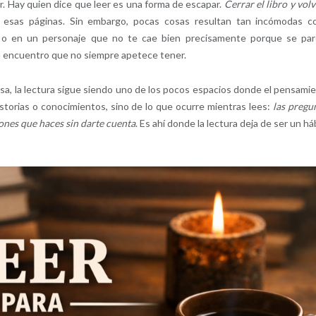
. Hay quien dice que leer es una forma de escapar.
Cerrar el libro y volv
de esas páginas. Sin embargo, pocas cosas resultan tan incómodas 
 o en un personaje que no te cae bien precisamente porque se pa
 un encuentro que no siempre apetece tener.
a, la lectura sigue siendo uno de los pocos espacios donde el pensami
storias o conocimientos, sino de lo que ocurre mientras lees:
las pregu
ones que haces sin darte cuenta
. Es ahí donde la lectura deja de ser un há