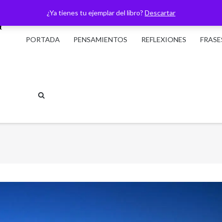
¿Ya tienes tu ejemplar del libro?
Descartar
PORTADA
PENSAMIENTOS
REFLEXIONES
FRASE