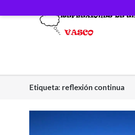
Saltar
al
contenido
Etiqueta:
reflexión continua