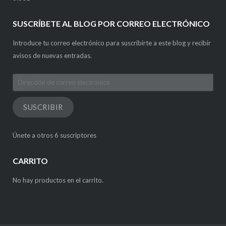
SUSCRÍBETE AL BLOG POR CORREO ELECTRÓNICO
Introduce tu correo electrónico para suscribirte a este blog y recibir
avisos de nuevas entradas.
Dirección
de
correo
SUSCRIBIR
electrónico
Únete a otros 6 suscriptores
CARRITO
No hay productos en el carrito.