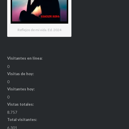
Reflejos de mi vida. Ed. 2024
Visitantes en línea:
0
Visitas de hoy:
0
Visitantes hoy:
0
Vistas totales:
8.757
Total visitantes:
6.301