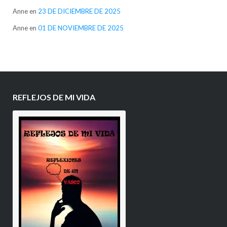
Anne
en
23 DE DICIEMBRE DE 2025
Anne
en
01 DE NOVIEMBRE DE 2025
REFLEJOS DE MI VIDA