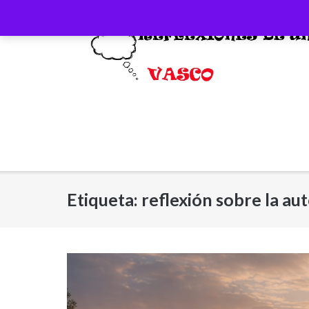
Saltar
al
contenido
Etiqueta:
reflexión sobre la au