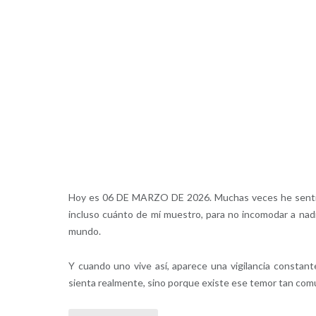
Hoy es 06 DE MARZO DE 2026. Muchas veces he sentido 
incluso cuánto de mí muestro, para no incomodar a nadi
mundo.
Y cuando uno vive así, aparece una vigilancia constant
sienta realmente, sino porque existe ese temor tan comú