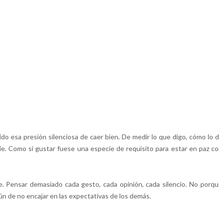
esa presión silenciosa de caer bien. De medir lo que digo, cómo lo d
e. Como si gustar fuese una especie de requisito para estar en paz co
e. Pensar demasiado cada gesto, cada opinión, cada silencio. No porqu
n de no encajar en las expectativas de los demás.