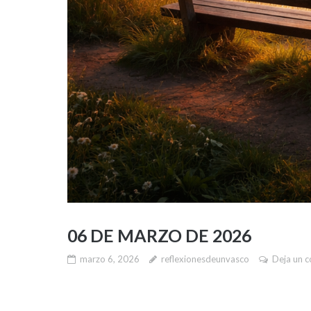
06 DE MARZO DE 2026
marzo 6, 2026
reflexionesdeunvasco
Deja un 