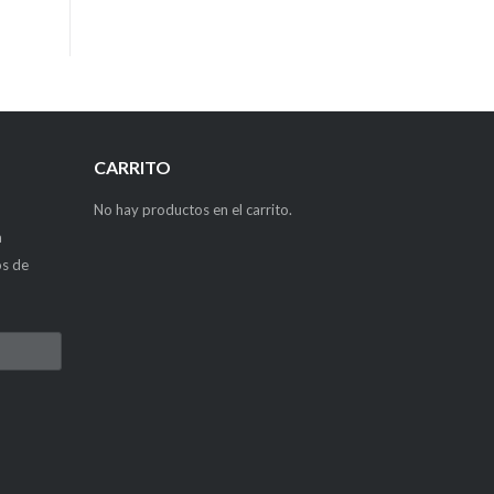
CARRITO
No hay productos en el carrito.
a
os de