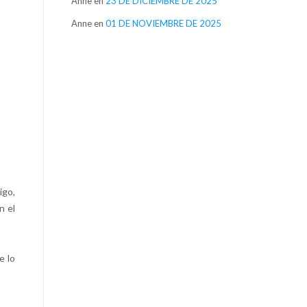
Anne
en
23 DE DICIEMBRE DE 2025
Anne
en
01 DE NOVIEMBRE DE 2025
igo,
n el
e lo