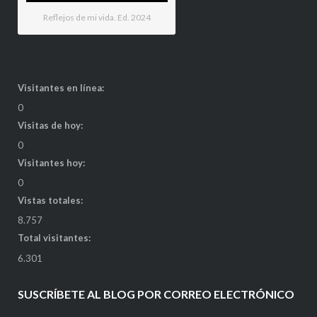
Reflejos de mi vida. Ed. 2024
Visitantes en línea:
0
Visitas de hoy:
0
Visitantes hoy:
0
Vistas totales:
8.757
Total visitantes:
6.301
SUSCRÍBETE AL BLOG POR CORREO ELECTRÓNICO