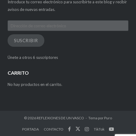
Introduce tu correo electrónico para suscribirte a este blog y recibir
avisos de nuevas entradas.
Dirección
de
correo
SUSCRIBIR
electrónico
Únete a otros 6 suscriptores
CARRITO
No hay productos en el carrito.
© 2026
REFLEXIONES DE UN VASCO
Tema por
Puro
PORTADA
CONTACTO
TikTok