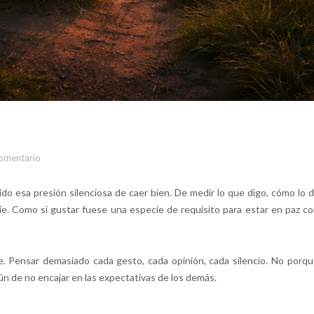
comentario
esa presión silenciosa de caer bien. De medir lo que digo, cómo lo d
e. Como si gustar fuese una especie de requisito para estar en paz co
e. Pensar demasiado cada gesto, cada opinión, cada silencio. No porqu
n de no encajar en las expectativas de los demás.