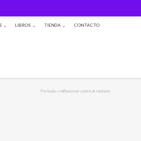
S
LIBROS
TIENDA
CONTACTO
Portada
»
reflexionar sobre el rechazo