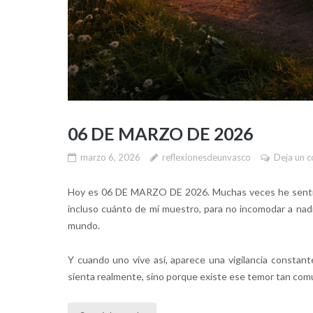
06 DE MARZO DE 2026
marzo 6, 2026
reflexionesdeunvasco
Deja un 
Hoy es 06 DE MARZO DE 2026. Muchas veces he sentido 
incluso cuánto de mí muestro, para no incomodar a nadi
mundo.
Y cuando uno vive así, aparece una vigilancia constant
sienta realmente, sino porque existe ese temor tan comú