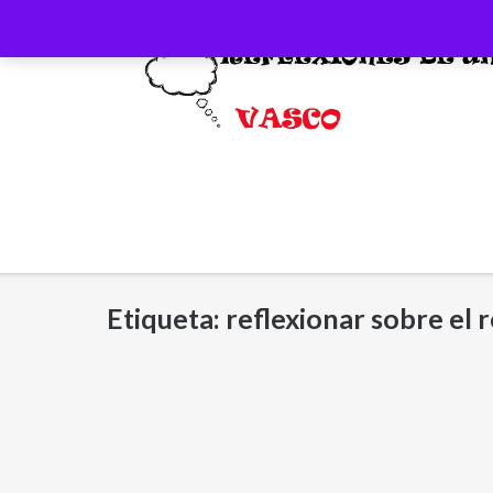
Saltar
al
contenido
Etiqueta:
reflexionar sobre el 