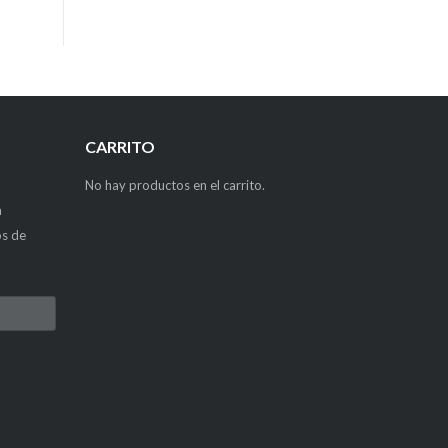
CARRITO
No hay productos en el carrito.
a
os de