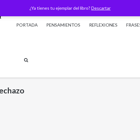
¿Ya tienes tu ejemplar del libro?
Descartar
PORTADA
PENSAMIENTOS
REFLEXIONES
FRASE
rechazo