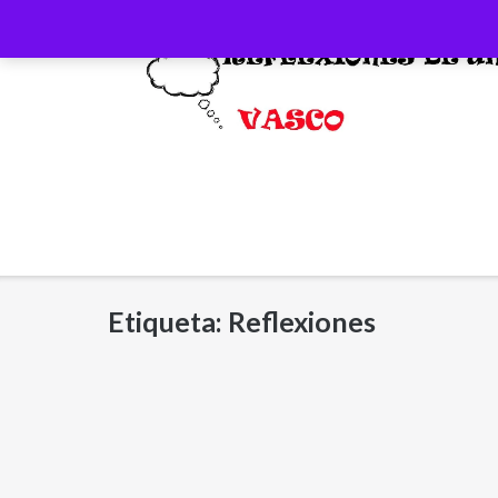
Saltar
al
contenido
Etiqueta:
Reflexiones