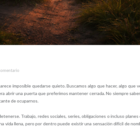
comentario
ece imposible quedarse quieto. Buscamos algo que hacer, algo que v
diera abrir una puerta que preferimos mantener cerrada. No siempre sab
tante de ocuparnos.
tenerse. Trabajo, redes sociales, series, obligaciones o incluso planes
vida llena, pero por dentro puede existir una sensación difícil de nom