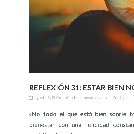
REFLEXIÓN 31: ESTAR BIEN N
agosto 6, 2026
reflexionesdeunvasco
Deja un 
«No todo el que está bien sonríe t
bienestar con una felicidad constan