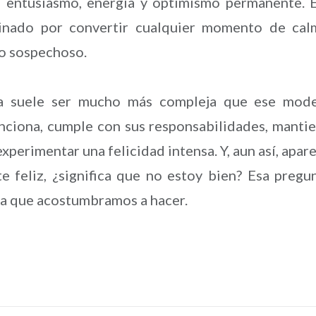
de entusiasmo, energía y optimismo permanente. 
minado por convertir cualquier momento de cal
go sospechoso.
ana suele ser mucho más compleja que ese mod
unciona, cumple con sus responsabilidades, manti
experimentar una felicidad intensa. Y, aun así, apar
e feliz, ¿significa que no estoy bien? Esa pregu
la que acostumbramos a hacer.