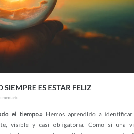
O SIEMPRE ES ESTAR FELIZ
comentario
odo el tiempo.»
Hemos aprendido a identificar
te, visible y casi obligatoria. Como si una v