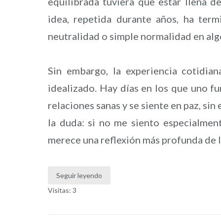
equilibrada tuviera que estar llena 
idea, repetida durante años, ha ter
neutralidad o simple normalidad en al
Sin embargo, la experiencia cotidi
idealizado. Hay días en los que uno f
relaciones sanas y se siente en paz, sin 
la duda: si no me siento especialment
merece una reflexión más profunda de 
Seguir leyendo
Visitas: 3