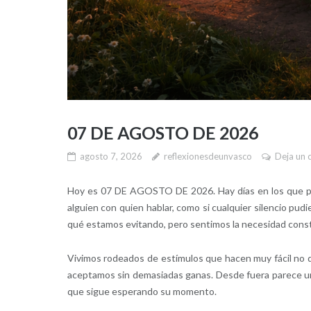
07 DE AGOSTO DE 2026
agosto 7, 2026
reflexionesdeunvasco
Deja un 
Hoy es 07 DE AGOSTO DE 2026. Hay días en los que par
alguien con quien hablar, como si cualquier silencio pu
qué estamos evitando, pero sentimos la necesidad cons
Vivimos rodeados de estímulos que hacen muy fácil no de
aceptamos sin demasiadas ganas. Desde fuera parece una 
que sigue esperando su momento.