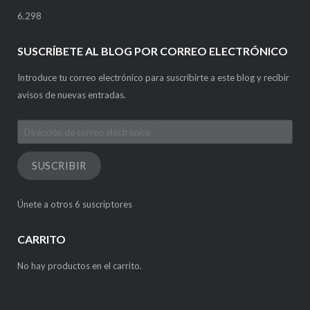
6.298
SUSCRÍBETE AL BLOG POR CORREO ELECTRÓNICO
Introduce tu correo electrónico para suscribirte a este blog y recibir
avisos de nuevas entradas.
Dirección
de
correo
SUSCRIBIR
electrónico
Únete a otros 6 suscriptores
CARRITO
No hay productos en el carrito.