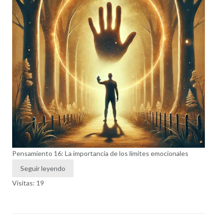
Pensamiento 16: La importancia de los límites emocionales
Seguir leyendo
Visitas: 19