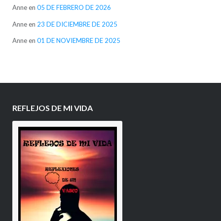
Anne
en
05 DE FEBRERO DE 2026
Anne
en
23 DE DICIEMBRE DE 2025
Anne
en
01 DE NOVIEMBRE DE 2025
REFLEJOS DE MI VIDA