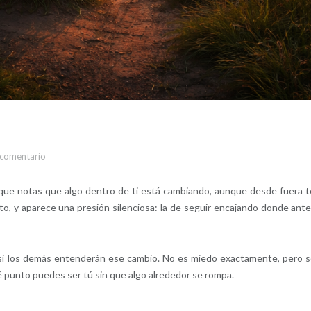
 comentario
e notas que algo dentro de ti está cambiando, aunque desde fuera 
into, y aparece una presión silenciosa: la de seguir encajando donde ante
i los demás entenderán ese cambio. No es miedo exactamente, pero s
 punto puedes ser tú sin que algo alrededor se rompa.