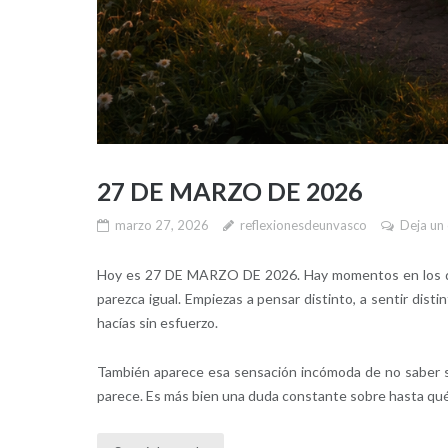
27 DE MARZO DE 2026
marzo 27, 2026
reflexionesdeunvasco
Deja un
Hoy es 27 DE MARZO DE 2026. Hay momentos en los qu
parezca igual. Empiezas a pensar distinto, a sentir dist
hacías sin esfuerzo.
También aparece esa sensación incómoda de no saber s
parece. Es más bien una duda constante sobre hasta qué