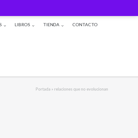
S
LIBROS
TIENDA
CONTACTO
Portada
»
relaciones que no evolucionan