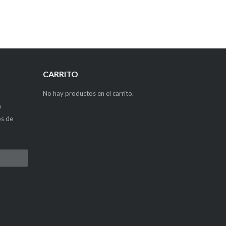
CARRITO
No hay productos en el carrito.
a
os de