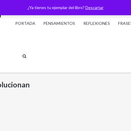
¿Ya tienes tu ejemplar del libro?
Descartar
PORTADA
PENSAMIENTOS
REFLEXIONES
FRASE
olucionan