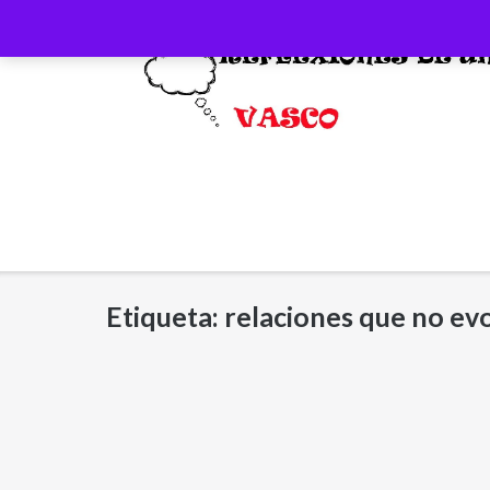
Saltar
al
contenido
Etiqueta:
relaciones que no ev