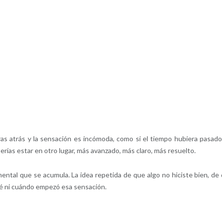
s atrás y la sensación es incómoda, como si el tiempo hubiera pasado
erías estar en otro lugar, más avanzado, más claro, más resuelto.
ental que se acumula. La idea repetida de que algo no hiciste bien, de
é ni cuándo empezó esa sensación.