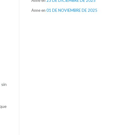
Anne
en
23 DE DICIEMBRE DE 2025
Anne
en
01 DE NOVIEMBRE DE 2025
 sin
 que