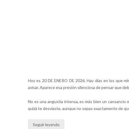
Hoy es 20 DE ENERO DE 2026. Hay días en los que mira
avisar. Aparece esa presión silenciosa de pensar que deb
No es una angustia intensa, es más bien un cansancio m
quizá te desviaste, aunque no sepas exactamente de qu
Seguir leyendo