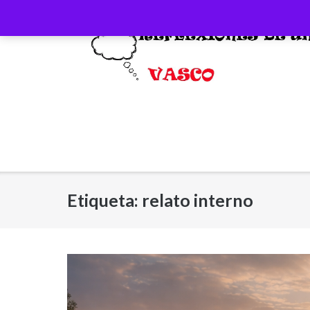
Saltar
al
contenido
Etiqueta:
relato interno