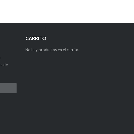
CARRITO
No hay productos en el carrito.
a
os de