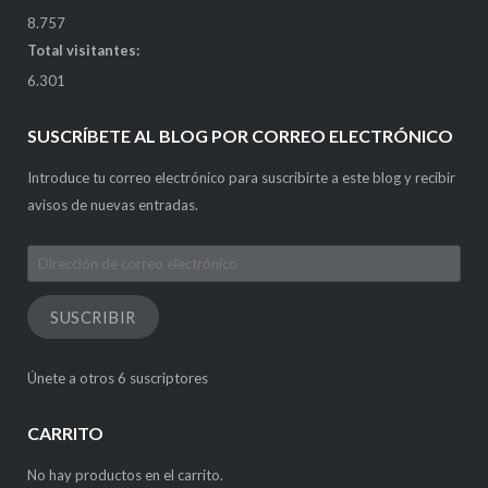
8.757
Total visitantes:
6.301
SUSCRÍBETE AL BLOG POR CORREO ELECTRÓNICO
Introduce tu correo electrónico para suscribirte a este blog y recibir
avisos de nuevas entradas.
Dirección
de
correo
SUSCRIBIR
electrónico
Únete a otros 6 suscriptores
CARRITO
No hay productos en el carrito.