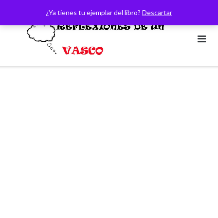
Saltar
¿Ya tienes tu ejemplar del libro?
Descartar
al
contenido