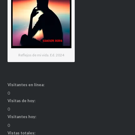
Reflejos de mi vida. Ed. 2024
Visitantes en línea:
0
Visitas de hoy:
0
Visitantes hoy:
0
Vistas totales: