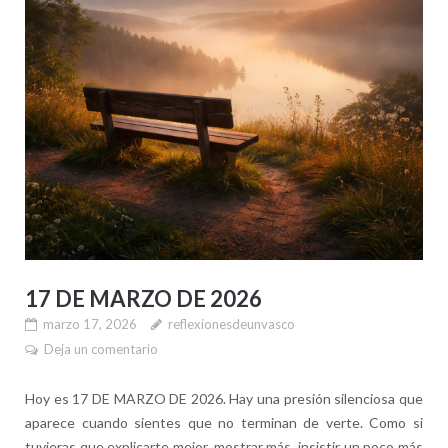
17 DE MARZO DE 2026
marzo 17, 2026
reflexionesdeunvasco
Deja un comentario
Hoy es 17 DE MARZO DE 2026. Hay una presión silenciosa que
aparece cuando sientes que no terminan de verte. Como si
tuvieras que explicarte mejor, mostrar más, insistir un poco más