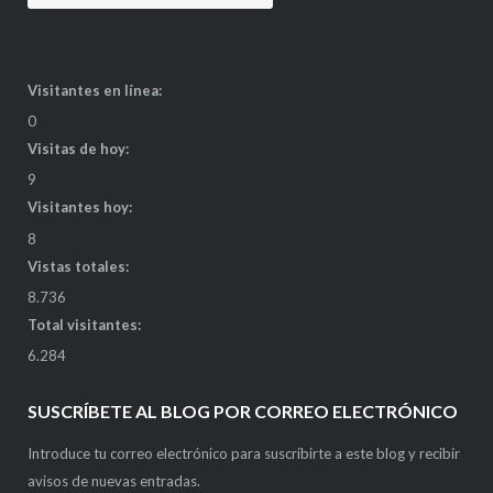
Visitantes en línea:
0
Visitas de hoy:
9
Visitantes hoy:
8
Vistas totales:
8.736
Total visitantes:
6.284
SUSCRÍBETE AL BLOG POR CORREO ELECTRÓNICO
Introduce tu correo electrónico para suscribirte a este blog y recibir
avisos de nuevas entradas.