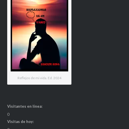
Reflejos de mi vida. Ed. 2024
Visitantes en línea:
0
Visitas de hoy: