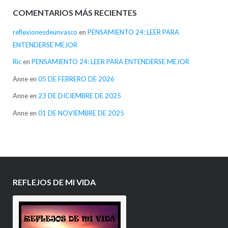
COMENTARIOS MÁS RECIENTES
reflexionesdeunvasco
en
PENSAMIENTO 24: LEER PARA
ENTENDERSE MEJOR
Ric
en
PENSAMIENTO 24: LEER PARA ENTENDERSE MEJOR
Anne
en
05 DE FEBRERO DE 2026
Anne
en
23 DE DICIEMBRE DE 2025
Anne
en
01 DE NOVIEMBRE DE 2025
REFLEJOS DE MI VIDA