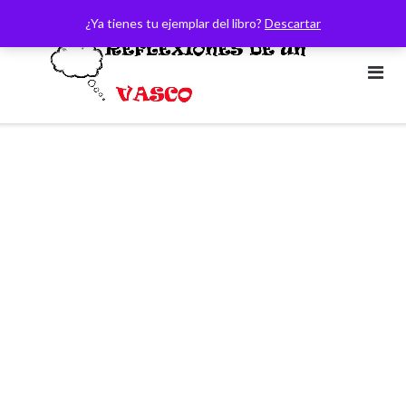
Saltar
¿Ya tienes tu ejemplar del libro?
Descartar
al
contenido