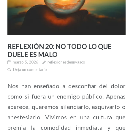
REFLEXIÓN 20: NO TODO LO QUE
DUELE ES MALO
marzo 5, 2026
reflexionesdeunvasco
Deja un comentario
Nos han enseñado a desconfiar del dolor
como si fuera un enemigo público. Apenas
aparece, queremos silenciarlo, esquivarlo o
anestesiarlo. Vivimos en una cultura que
premia la comodidad inmediata y que