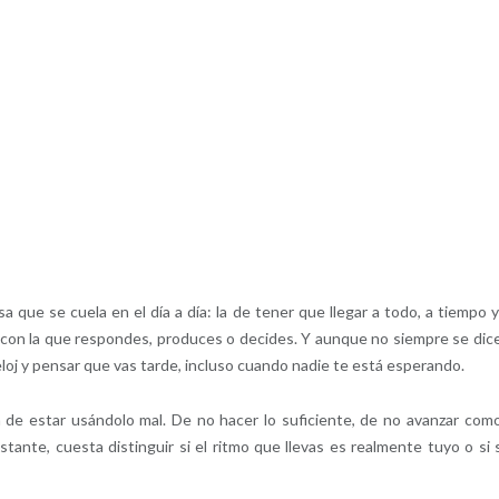
que se cuela en el día a día: la de tener que llegar a todo, a tiempo y
dez con la que respondes, produces o decides. Y aunque no siempre se dic
eloj y pensar que vas tarde, incluso cuando nadie te está esperando.
n de estar usándolo mal. De no hacer lo suficiente, de no avanzar com
ante, cuesta distinguir si el ritmo que llevas es realmente tuyo o si 