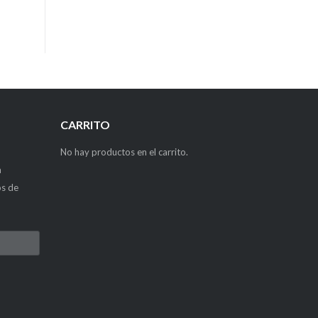
CARRITO
No hay productos en el carrito.
a
os de