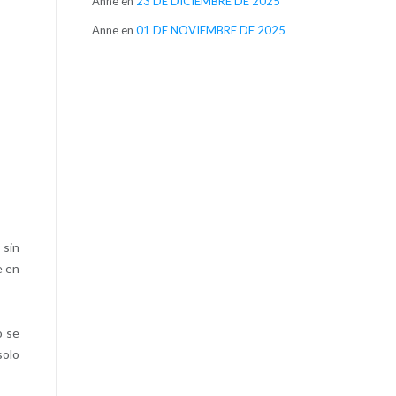
Anne
en
23 DE DICIEMBRE DE 2025
Anne
en
01 DE NOVIEMBRE DE 2025
 sin
e en
o se
solo