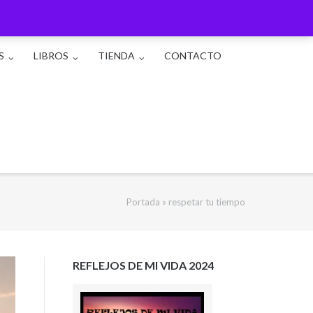
S
LIBROS
TIENDA
CONTACTO
Portada
»
respetar tu tiempo
REFLEJOS DE MI VIDA 2024