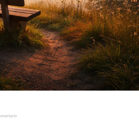
omentario