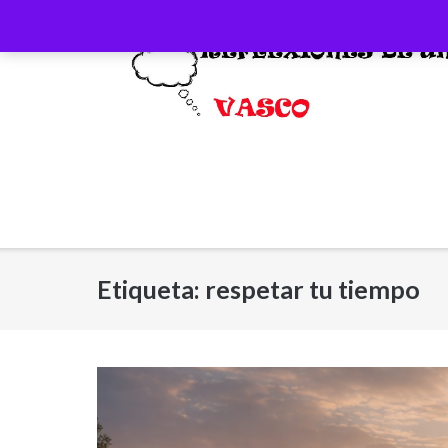
Saltar
al
contenido
Etiqueta:
respetar tu tiempo