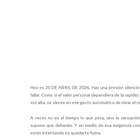
Hoy es 20 DE ABRIL DE 2026. Hay una presión silenciosa 
fallar. Como si el valor personal dependiera de la rapi
voz alta, se siente en ese gesto automático de mirar el r
A veces no es el tiempo lo que pesa, sino la sensació
supone que deberías. Y en medio de esa exigencia const
estás intentando no quedarte fuera.