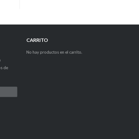
CARRITO
No hay productos en el carrito.
a
os de