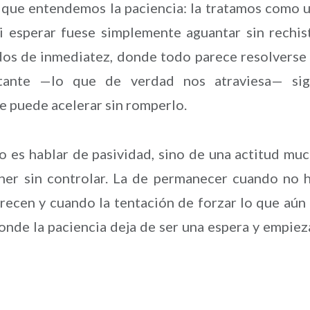
a que entendemos la paciencia: la tratamos como 
i esperar fuese simplemente aguantar sin rechis
dos de inmediatez, donde todo parece resolverse
rtante —lo que de verdad nos atraviesa— si
e puede acelerar sin romperlo.
o es hablar de pasividad, sino de una actitud mu
ner sin controlar. La de permanecer cuando no 
recen y cuando la tentación de forzar lo que aún
donde la paciencia deja de ser una espera y empiez