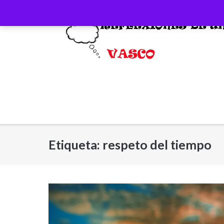
Saltar
al
contenido
Etiqueta:
respeto del tiempo