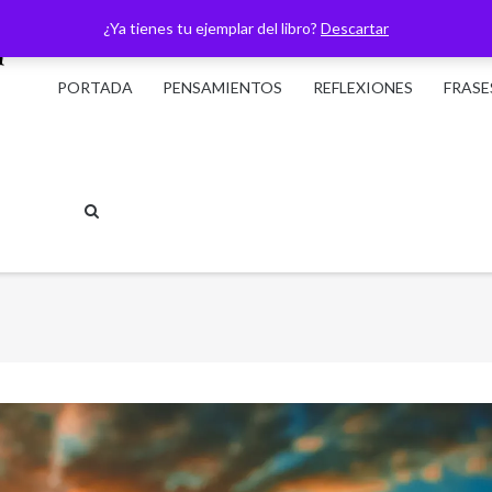
¿Ya tienes tu ejemplar del libro?
Descartar
PORTADA
PENSAMIENTOS
REFLEXIONES
FRASE