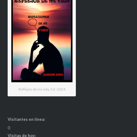
Reflejos de mi vida. Ed. 2024
Visitantes en línea:
0
Visitas de hoy: