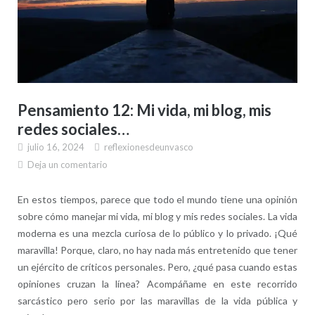
Pensamiento 12: Mi vida, mi blog, mis
redes sociales…
julio 16, 2024
reflexionesdeunvasco
Deja un comentario
En estos tiempos, parece que todo el mundo tiene una opinión
sobre cómo manejar mi vida, mi blog y mis redes sociales. La vida
moderna es una mezcla curiosa de lo público y lo privado. ¡Qué
maravilla! Porque, claro, no hay nada más entretenido que tener
un ejército de críticos personales. Pero, ¿qué pasa cuando estas
opiniones cruzan la línea? Acompáñame en este recorrido
sarcástico pero serio por las maravillas de la vida pública y