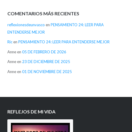
COMENTARIOS MÁS RECIENTES
reflexionesdeunvasco
en
PENSAMIENTO 24: LEER PARA
ENTENDERSE MEJOR
Ric
en
PENSAMIENTO 24: LEER PARA ENTENDERSE MEJOR
Anne
en
05 DE FEBRERO DE 2026
Anne
en
23 DE DICIEMBRE DE 2025
Anne
en
01 DE NOVIEMBRE DE 2025
REFLEJOS DE MI VIDA