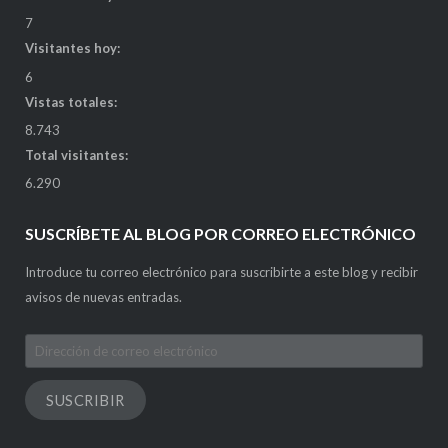
7
Visitantes hoy:
6
Vistas totales:
8.743
Total visitantes:
6.290
SUSCRÍBETE AL BLOG POR CORREO ELECTRÓNICO
Introduce tu correo electrónico para suscribirte a este blog y recibir
avisos de nuevas entradas.
Dirección
de
correo
SUSCRIBIR
electrónico