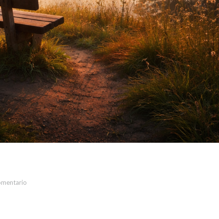
omentario