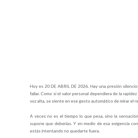
Hoy es 20 DE ABRIL DE 2026. Hay una presión silenciosa 
fallar. Como si el valor personal dependiera de la rapi
voz alta, se siente en ese gesto automático de mirar el r
A veces no es el tiempo lo que pesa, sino la sensació
supone que deberías. Y en medio de esa exigencia const
estás intentando no quedarte fuera.