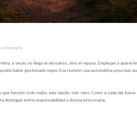
n comentario
a, a veces no llega el descanso, sino el repaso. Empiezan a aparecer
ue podría haber gestionado mejor. Esa revisión casi automática pesa más qu
o que hacerlo todo mejor, más rápido, más claro. Como si cada día fuese
a distinguir entre responsabilidad y dureza innecesaria.