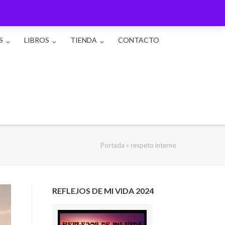
S
LIBROS
TIENDA
CONTACTO
Portada
»
respeto interno
REFLEJOS DE MI VIDA 2024