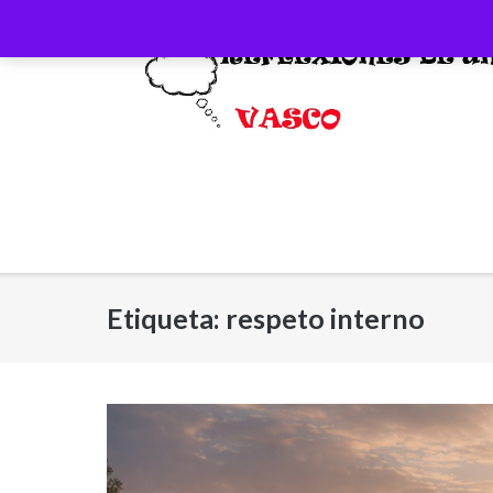
Saltar
al
contenido
Etiqueta:
respeto interno