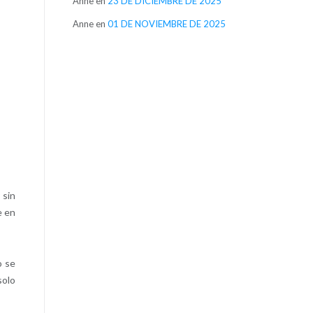
Anne
en
23 DE DICIEMBRE DE 2025
Anne
en
01 DE NOVIEMBRE DE 2025
 sin
e en
o se
solo