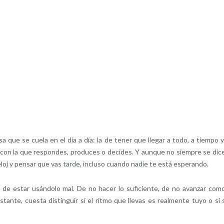
que se cuela en el día a día: la de tener que llegar a todo, a tiempo y
dez con la que respondes, produces o decides. Y aunque no siempre se dic
eloj y pensar que vas tarde, incluso cuando nadie te está esperando.
n de estar usándolo mal. De no hacer lo suficiente, de no avanzar com
ante, cuesta distinguir si el ritmo que llevas es realmente tuyo o si 