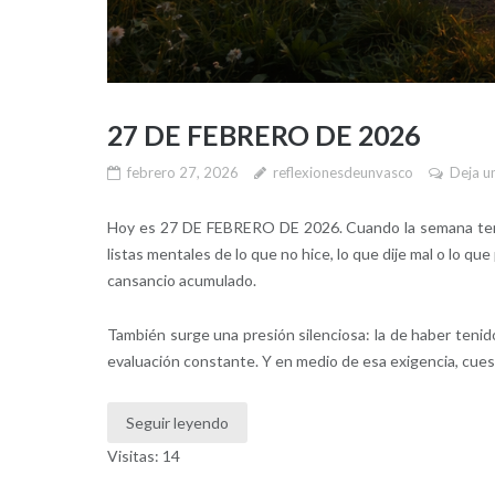
27 DE FEBRERO DE 2026
febrero 27, 2026
reflexionesdeunvasco
Deja u
Hoy es 27 DE FEBRERO DE 2026. Cuando la semana termin
listas mentales de lo que no hice, lo que dije mal o lo q
cansancio acumulado.
También surge una presión silenciosa: la de haber tenid
evaluación constante. Y en medio de esa exigencia, cuest
Seguir leyendo
Visitas: 14