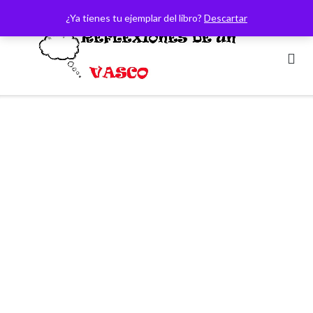
Saltar
¿Ya tienes tu ejemplar del libro?
Descartar
al
contenido