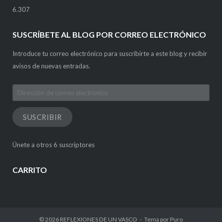
6.307
SUSCRÍBETE AL BLOG POR CORREO ELECTRÓNICO
Introduce tu correo electrónico para suscribirte a este blog y recibir
avisos de nuevas entradas.
Dirección
de
correo
SUSCRIBIR
electrónico
Únete a otros 6 suscriptores
CARRITO
© 2026
REFLEXIONES DE UN VASCO
Tema por
Puro