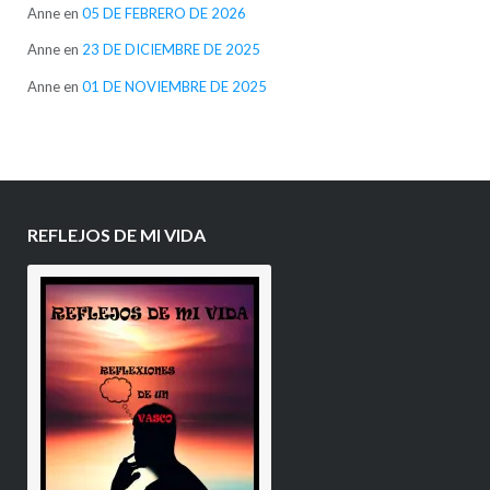
Anne
en
05 DE FEBRERO DE 2026
Anne
en
23 DE DICIEMBRE DE 2025
Anne
en
01 DE NOVIEMBRE DE 2025
REFLEJOS DE MI VIDA