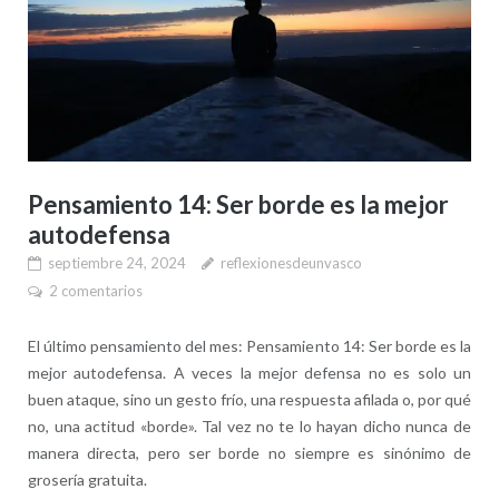
Pensamiento 14: Ser borde es la mejor
autodefensa
septiembre 24, 2024
reflexionesdeunvasco
2 comentarios
El último pensamiento del mes: Pensamiento 14: Ser borde es la
mejor autodefensa. A veces la mejor defensa no es solo un
buen ataque, sino un gesto frío, una respuesta afilada o, por qué
no, una actitud «borde». Tal vez no te lo hayan dicho nunca de
manera directa, pero ser borde no siempre es sinónimo de
grosería gratuita.