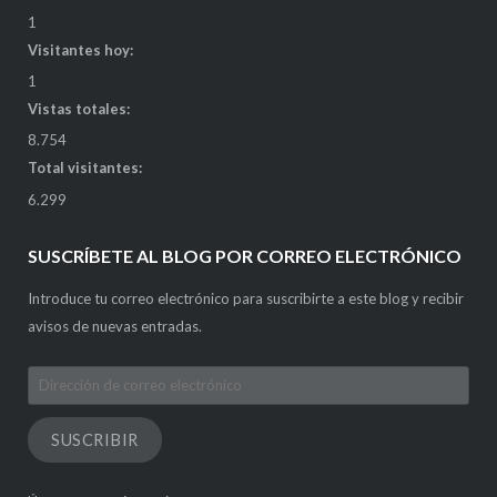
1
Visitantes hoy:
1
Vistas totales:
8.754
Total visitantes:
6.299
SUSCRÍBETE AL BLOG POR CORREO ELECTRÓNICO
Introduce tu correo electrónico para suscribirte a este blog y recibir
avisos de nuevas entradas.
Dirección
de
correo
SUSCRIBIR
electrónico