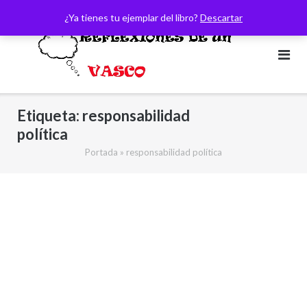
Saltar
¿Ya tienes tu ejemplar del libro?
Descartar
al
contenido
Etiqueta:
responsabilidad
política
Portada
»
responsabilidad política