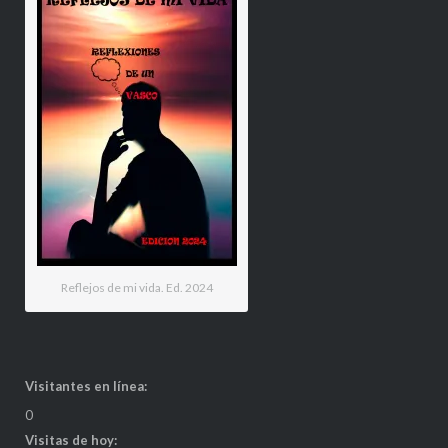
Reflejos de mi vida. Ed. 2024
Visitantes en línea:
0
Visitas de hoy: