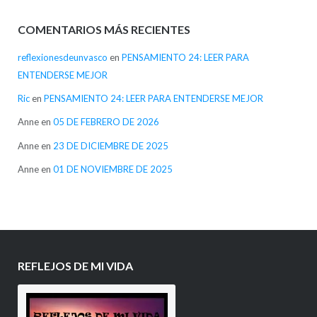
COMENTARIOS MÁS RECIENTES
reflexionesdeunvasco
en
PENSAMIENTO 24: LEER PARA
ENTENDERSE MEJOR
Ric
en
PENSAMIENTO 24: LEER PARA ENTENDERSE MEJOR
Anne
en
05 DE FEBRERO DE 2026
Anne
en
23 DE DICIEMBRE DE 2025
Anne
en
01 DE NOVIEMBRE DE 2025
REFLEJOS DE MI VIDA