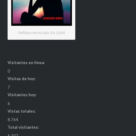
Reflejos de mi vida. Ed. 2024
Visitantes en línea:
0
Visitas de hoy:
7
Visitantes hoy:
6
Vistas totales:
8.764
Total visitantes:
6.307