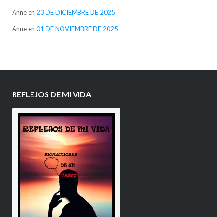
Anne
en
23 DE DICIEMBRE DE 2025
Anne
en
01 DE NOVIEMBRE DE 2025
REFLEJOS DE MI VIDA