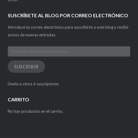
SUSCRÍBETE AL BLOG POR CORREO ELECTRÓNICO
Introduce tu correo electrónico para suscribirte a este blog y recibir
avisos de nuevas entradas.
Dirección
de
correo
SUSCRIBIR
electrónico
Únete a otros 6 suscriptores
CARRITO
No hay productos en el carrito.