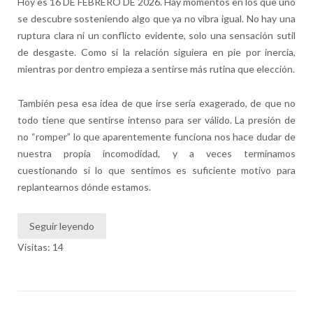
Hoy es 16 DE FEBRERO DE 2026. Hay momentos en los que uno
se descubre sosteniendo algo que ya no vibra igual. No hay una
ruptura clara ni un conflicto evidente, solo una sensación sutil
de desgaste. Como si la relación siguiera en pie por inercia,
mientras por dentro empieza a sentirse más rutina que elección.
También pesa esa idea de que irse sería exagerado, de que no
todo tiene que sentirse intenso para ser válido. La presión de
no “romper” lo que aparentemente funciona nos hace dudar de
nuestra propia incomodidad, y a veces terminamos
cuestionando si lo que sentimos es suficiente motivo para
replantearnos dónde estamos.
Seguir leyendo
Visitas: 14