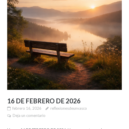
16 DE FEBRERO DE 2026
febrero 16, 2026
reflexionesdeunvasco
Deja un comentario