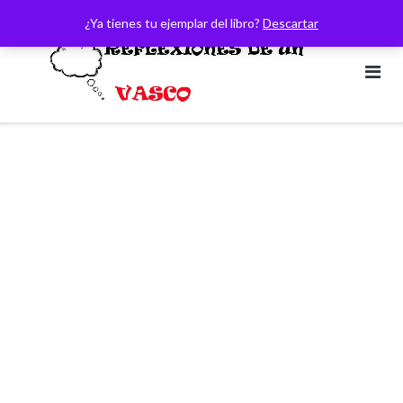
Saltar
¿Ya tienes tu ejemplar del libro?
Descartar
al
contenido