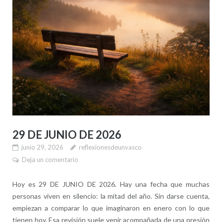
29 DE JUNIO DE 2026
junio 29, 2026
reflexionesdeunvasco
Deja un comentario
Hoy es 29 DE JUNIO DE 2026. Hay una fecha que muchas
personas viven en silencio: la mitad del año. Sin darse cuenta,
empiezan a comparar lo que imaginaron en enero con lo que
tienen hoy. Esa revisión suele venir acompañada de una presión