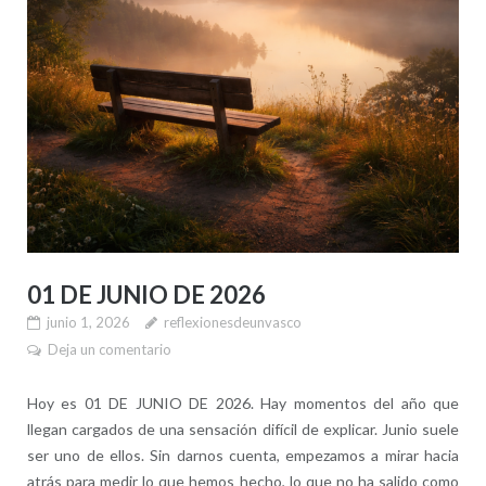
01 DE JUNIO DE 2026
junio 1, 2026
reflexionesdeunvasco
Deja un comentario
Hoy es 01 DE JUNIO DE 2026. Hay momentos del año que
llegan cargados de una sensación difícil de explicar. Junio suele
ser uno de ellos. Sin darnos cuenta, empezamos a mirar hacia
atrás para medir lo que hemos hecho, lo que no ha salido como