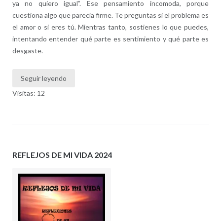
ya no quiero igual”. Ese pensamiento incomoda, porque
cuestiona algo que parecía firme. Te preguntas si el problema es
el amor o si eres tú. Mientras tanto, sostienes lo que puedes,
intentando entender qué parte es sentimiento y qué parte es
desgaste.
Seguir leyendo
Visitas: 12
REFLEJOS DE MI VIDA 2024