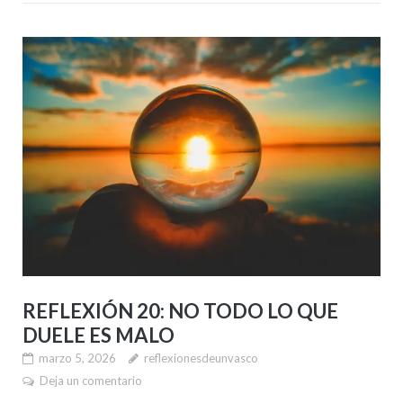
REFLEXIÓN 20: NO TODO LO QUE
DUELE ES MALO
marzo 5, 2026
reflexionesdeunvasco
Deja un comentario