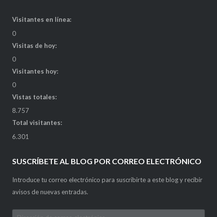
Visitantes en línea:
0
Visitas de hoy:
0
Visitantes hoy:
0
Vistas totales:
8.757
Total visitantes:
6.301
SUSCRÍBETE AL BLOG POR CORREO ELECTRÓNICO
Introduce tu correo electrónico para suscribirte a este blog y recibir
avisos de nuevas entradas.
Dirección