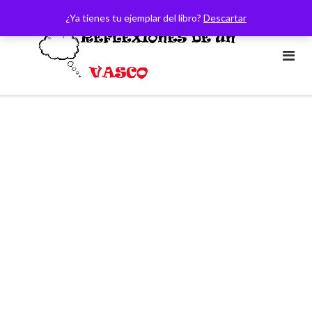
Saltar
¿Ya tienes tu ejemplar del libro?
Descartar
al
contenido