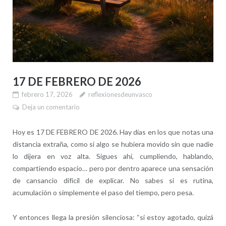
17 DE FEBRERO DE 2026
febrero 17, 2026
reflexionesdeunvasco
Deja un comentario
Hoy es 17 DE FEBRERO DE 2026. Hay días en los que notas una
distancia extraña, como si algo se hubiera movido sin que nadie
lo dijera en voz alta. Sigues ahí, cumpliendo, hablando,
compartiendo espacio… pero por dentro aparece una sensación
de cansancio difícil de explicar. No sabes si es rutina,
acumulación o simplemente el paso del tiempo, pero pesa.
Y entonces llega la presión silenciosa: “si estoy agotado, quizá