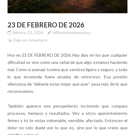
23 DE FEBRERO DE 2026
febrero 23, 2026
reflexionesdeunvasco
Deja un comentario
Hoy es 23 DE FEBRERO DE 2026. Hay días en los que cualquier
dificultad se vive como una señal de que algo estamos haciendo
mal. Como si avanzar tuviera que sentirse ligero y seguro, y todo
lo que incomoda fuera prueba de retroceso. Esa presión
silenciosa de “debería estar mejor que ayer” pesa más de lo que
reconocemos.
También aparece ese pensamiento incómodo que compara
procesos, tiempos y resultados. Ves a otros aparentemente
firmes y tú te notas vulnerable, sensible, afectado. Entonces el
dolor no solo duele por lo que es, sino por lo que crees que
significa sobre ti.