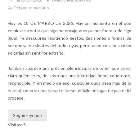
marzo 18, 2026
reflexionesdeunvasco
Deja un comentario
Hoy es 18 DE MARZO DE 2026. Hay un momento en el que
empiezas a notar que algo no encaja, aunque por fuera todo siga
igual. Te descubres repitiendo gestos, decisiones o formas de
ser que ya no sientes del todo tuyas, pero tampoco sabes cómo
soltarlas sin sentirte extraño.
También aparece una presión silenciosa: la de tener que tener
claro quién eres, de sostener una identidad firme, coherente,
reconocible. Y en medio de eso, cualquier duda pesa más de lo
normal, como si cuestionarte fuese un fallo en lugar de parte del
proceso.
Seguir leyendo
Visitas: 5