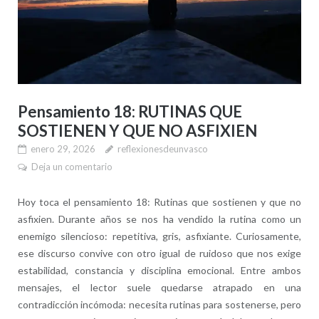
Pensamiento 18: RUTINAS QUE
SOSTIENEN Y QUE NO ASFIXIEN
enero 29, 2026
reflexionesdeunvasco
Deja un comentario
Hoy toca el pensamiento 18: Rutinas que sostienen y que no
asfixien. Durante años se nos ha vendido la rutina como un
enemigo silencioso: repetitiva, gris, asfixiante. Curiosamente,
ese discurso convive con otro igual de ruidoso que nos exige
estabilidad, constancia y disciplina emocional. Entre ambos
mensajes, el lector suele quedarse atrapado en una
contradicción incómoda: necesita rutinas para sostenerse, pero