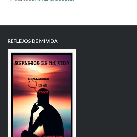
REFLEJOS DE MI VIDA