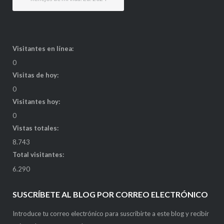
Visitantes en línea:
0
Visitas de hoy:
0
Visitantes hoy:
0
Vistas totales:
8.743
Total visitantes:
6.290
SUSCRÍBETE AL BLOG POR CORREO ELECTRÓNICO
Introduce tu correo electrónico para suscribirte a este blog y recibir