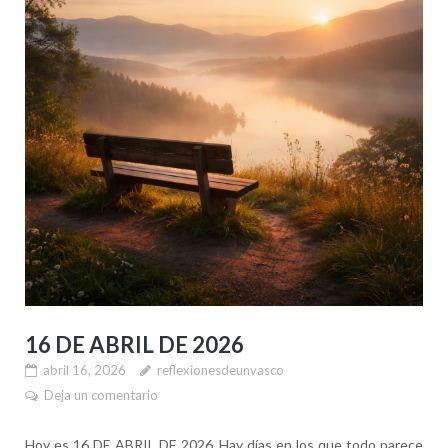
16 DE ABRIL DE 2026
abril 16, 2026
reflexionesdeunvasco
Deja un comentario
Hoy es 16 DE ABRIL DE 2026. Hay días en los que todo parece