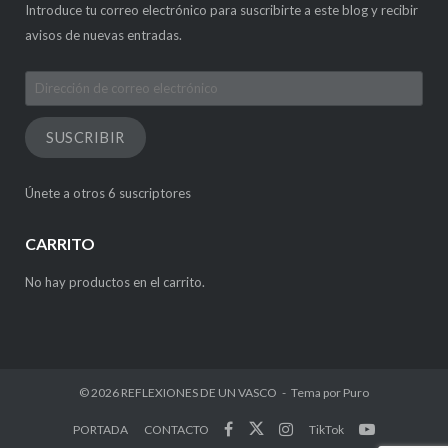
Introduce tu correo electrónico para suscribirte a este blog y recibir
avisos de nuevas entradas.
Dirección
de
correo
SUSCRIBIR
electrónico
Únete a otros 6 suscriptores
CARRITO
No hay productos en el carrito.
© 2026
REFLEXIONES DE UN VASCO
Tema por
Puro
PORTADA
CONTACTO
TikTok