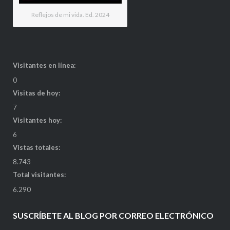
Reflejos de mi vida. Ed. 2024
Visitantes en línea:
0
Visitas de hoy:
7
Visitantes hoy:
6
Vistas totales:
8.743
Total visitantes:
6.290
SUSCRÍBETE AL BLOG POR CORREO ELECTRÓNICO