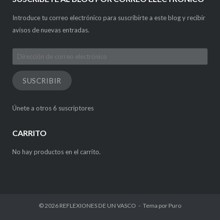
Introduce tu correo electrónico para suscribirte a este blog y recibir
avisos de nuevas entradas.
Dirección
de
correo
SUSCRIBIR
electrónico
Únete a otros 6 suscriptores
CARRITO
No hay productos en el carrito.
© 2026
REFLEXIONES DE UN VASCO
Tema por
Puro