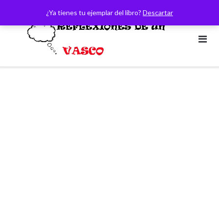
Saltar
¿Ya tienes tu ejemplar del libro?
Descartar
al
contenido