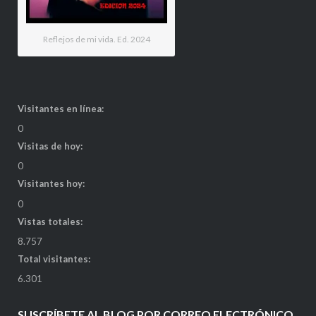
Reflejos de mi vida. Ed. 2024
Visitantes en línea:
0
Visitas de hoy:
0
Visitantes hoy:
0
Vistas totales:
8.757
Total visitantes:
6.301
SUSCRÍBETE AL BLOG POR CORREO ELECTRÓNICO