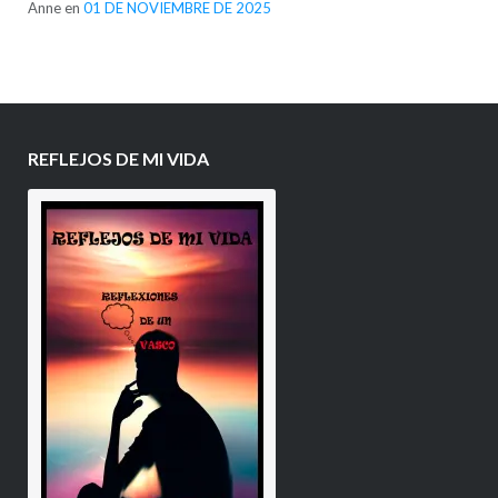
Anne
en
01 DE NOVIEMBRE DE 2025
REFLEJOS DE MI VIDA