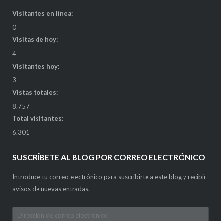
Visitantes en línea:
0
Visitas de hoy:
4
Visitantes hoy:
3
Vistas totales:
8.757
Total visitantes:
6.301
SUSCRÍBETE AL BLOG POR CORREO ELECTRÓNICO
Introduce tu correo electrónico para suscribirte a este blog y recibir
avisos de nuevas entradas.
Dirección