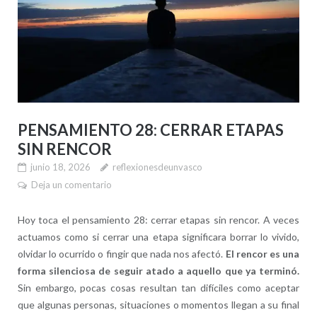
PENSAMIENTO 28: CERRAR ETAPAS
SIN RENCOR
junio 18, 2026
reflexionesdeunvasco
Deja un comentario
Hoy toca el pensamiento 28: cerrar etapas sin rencor. A veces
actuamos como si cerrar una etapa significara borrar lo vivido,
olvidar lo ocurrido o fingir que nada nos afectó.
El rencor es una
forma silenciosa de seguir atado a aquello que ya terminó.
Sin embargo, pocas cosas resultan tan difíciles como aceptar
que algunas personas, situaciones o momentos llegan a su final