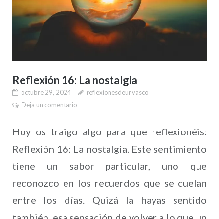
Reflexión 16: La nostalgia
octubre 29, 2024
reflexionesdeunvasco
Deja un comentario
Hoy os traigo algo para que reflexionéis:
Reflexión 16: La nostalgia. Este sentimiento
tiene un sabor particular, uno que
reconozco en los recuerdos que se cuelan
entre los días. Quizá la hayas sentido
también, esa sensación de volver a lo que un