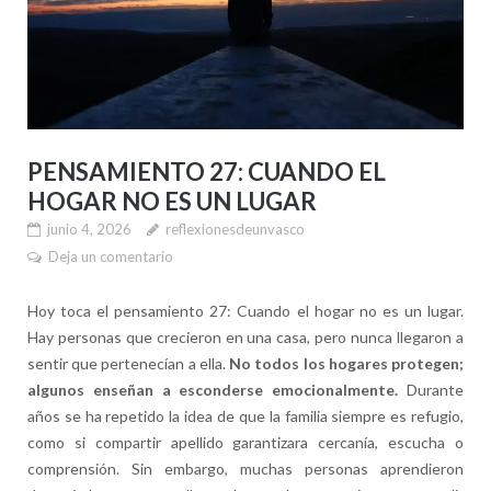
PENSAMIENTO 27: CUANDO EL
HOGAR NO ES UN LUGAR
junio 4, 2026
reflexionesdeunvasco
Deja un comentario
Hoy toca el pensamiento 27: Cuando el hogar no es un lugar.
Hay personas que crecieron en una casa, pero nunca llegaron a
sentir que pertenecían a ella.
No todos los hogares protegen;
algunos enseñan a esconderse emocionalmente.
Durante
años se ha repetido la idea de que la familia siempre es refugio,
como si compartir apellido garantizara cercanía, escucha o
comprensión. Sin embargo, muchas personas aprendieron