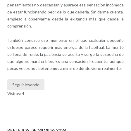
pensamientos no descansan y aparece esa sensación incómoda
de estar funcionando peor de lo que debería. Sin darme cuenta,
empiezo a observarme desde la exigencia más que desde la
comprensión.
También conozco ese momento en el que cualquier pequeño
esfuerzo parece requerir más energía de la habitual. La mente
se llena de ruido, la paciencia se acorta y surge la sospecha de
que algo no marcha bien. Es una sensación frecuente, aunque
pocas veces nos detenemos a mirar de dónde viene realmente.
Seguir leyendo
Visitas: 4
REFLEJOS DE MI VIDA 2024