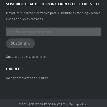
SUSCRÍBETE AL BLOG POR CORREO ELECTRÓNICO
Introduce tu correo electrónico para suscribirte a este blog y recibir
avisos de nuevas entradas.
Dirección
de
correo
SUSCRIBIR
electrónico
Únete a otros 6 suscriptores
CARRITO
No hay productos en el carrito.
© 2026
REFLEXIONES DE UN VASCO
Tema por
Puro