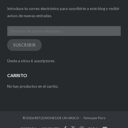
Introduce tu correo electrónico para suscribirte a este blog y recibir
avisos de nuevas entradas.
Dirección
de
correo
SUSCRIBIR
electrónico
Únete a otros 6 suscriptores
CARRITO
No hay productos en el carrito.
© 2026
REFLEXIONES DE UN VASCO
Tema por
Puro