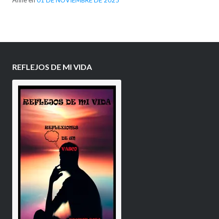
Anne
en
01 DE NOVIEMBRE DE 2025
REFLEJOS DE MI VIDA