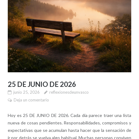
25 DE JUNIO DE 2026
junio 25, 2026
reflexionesdeunvasco
Deja un comentario
Hoy es 25 DE JUNIO DE 2026. Cada día parece traer una lista
nueva de cosas pendientes. Responsabilidades, compromisos y
expectativas que se acumulan hasta hacer que la sensación de
ir por detrás se vuelva algo habitual. Muchas personas conviven