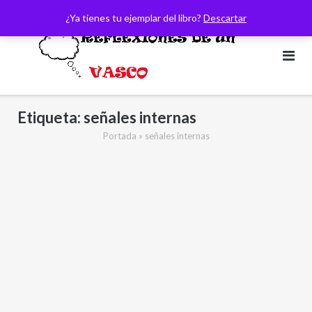
Saltar
¿Ya tienes tu ejemplar del libro?
Descartar
al
contenido
Etiqueta:
señales internas
Portada
»
señales internas