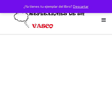
Saltar
¿Ya tienes tu ejemplar del libro?
Descartar
al
contenido