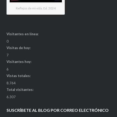
Reflejos de mi vida. Ed. 2024
Visitantes en línea:
0
Visitas de hoy:
7
Visitantes hoy:
6
Vistas totales:
8.764
Total visitantes:
6.307
SUSCRÍBETE AL BLOG POR CORREO ELECTRÓNICO