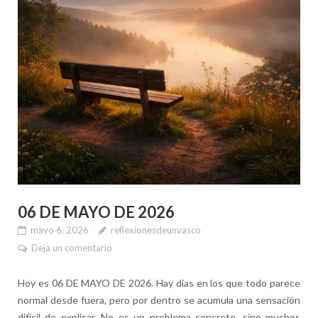
06 DE MAYO DE 2026
mayo 6, 2026
reflexionesdeunvasco
Deja un comentario
Hoy es 06 DE MAYO DE 2026. Hay días en los que todo parece
normal desde fuera, pero por dentro se acumula una sensación
difícil de explicar. No es un problema concreto, sino muchos