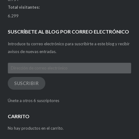
Total visitantes:
6.299
SUSCRÍBETE AL BLOG POR CORREO ELECTRÓNICO
Introduce tu correo electrónico para suscribirte a este blog y recibir
avisos de nuevas entradas.
Dirección
de
correo
SUSCRIBIR
electrónico
Únete a otros 6 suscriptores
CARRITO
No hay productos en el carrito.