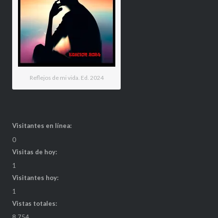
Reflejos de mi vida. Ed. 2024
Visitantes en línea:
0
Visitas de hoy:
1
Visitantes hoy:
1
Vistas totales:
8.754