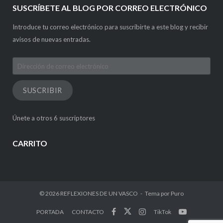
SUSCRÍBETE AL BLOG POR CORREO ELECTRÓNICO
Introduce tu correo electrónico para suscribirte a este blog y recibir
avisos de nuevas entradas.
Dirección
de
correo
SUSCRIBIR
electrónico
Únete a otros 6 suscriptores
CARRITO
© 2026
REFLEXIONES DE UN VASCO
Tema por
Puro
PORTADA
CONTACTO
TikTok