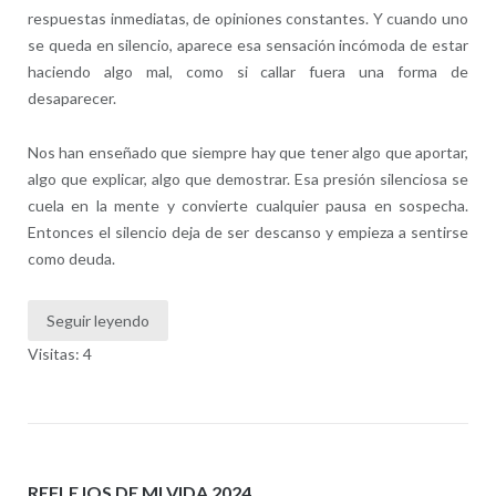
respuestas inmediatas, de opiniones constantes. Y cuando uno
se queda en silencio, aparece esa sensación incómoda de estar
haciendo algo mal, como si callar fuera una forma de
desaparecer.
Nos han enseñado que siempre hay que tener algo que aportar,
algo que explicar, algo que demostrar. Esa presión silenciosa se
cuela en la mente y convierte cualquier pausa en sospecha.
Entonces el silencio deja de ser descanso y empieza a sentirse
como deuda.
Seguir leyendo
Visitas: 4
REFLEJOS DE MI VIDA 2024