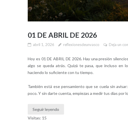
01 DE ABRIL DE 2026
abril 1, 2026
reflexionesdeunvasco
Deja un co
Hoy es 01 DE ABRIL DE 2026. Hay una presión silenciosa 
algo se queda atrás. Quizá te pasa, que incluso en 
haciendo lo suficiente con tu tiempo.
También está ese pensamiento que se cuela sin avisar: 
poco. Y sin darte cuenta, empiezas a medir tus días por l
Seguir leyendo
Visitas: 15