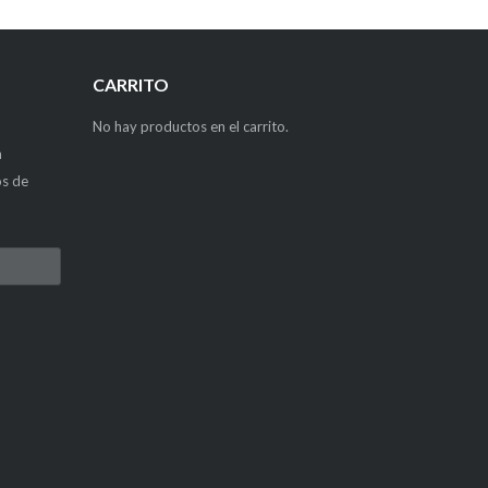
CARRITO
No hay productos en el carrito.
a
os de