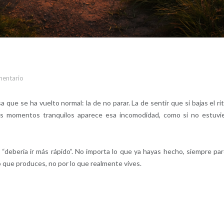
mentario
que se ha vuelto normal: la de no parar. La de sentir que si bajas el ri
los momentos tranquilos aparece esa incomodidad, como si no estuvi
“debería ir más rápido”. No importa lo que ya hayas hecho, siempre pa
o que produces, no por lo que realmente vives.