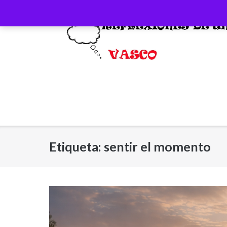
Saltar
al
contenido
Etiqueta:
sentir el momento