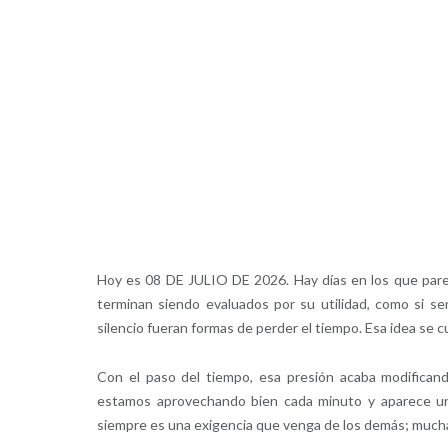
Hoy es 08 DE JULIO DE 2026. Hay días en los que par
terminan siendo evaluados por su utilidad, como si s
silencio fueran formas de perder el tiempo. Esa idea se c
Con el paso del tiempo, esa presión acaba modifican
estamos aprovechando bien cada minuto y aparece u
siempre es una exigencia que venga de los demás; muc