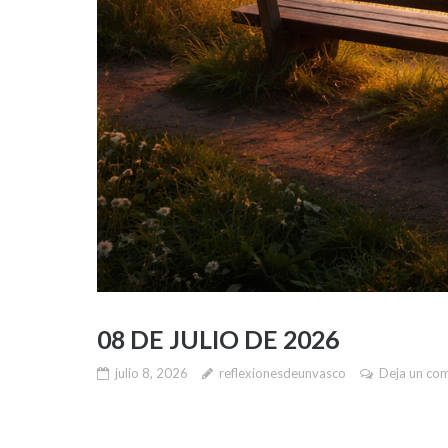
08 DE JULIO DE 2026
julio 8, 2026
reflexionesdeunvasco
Deja un co